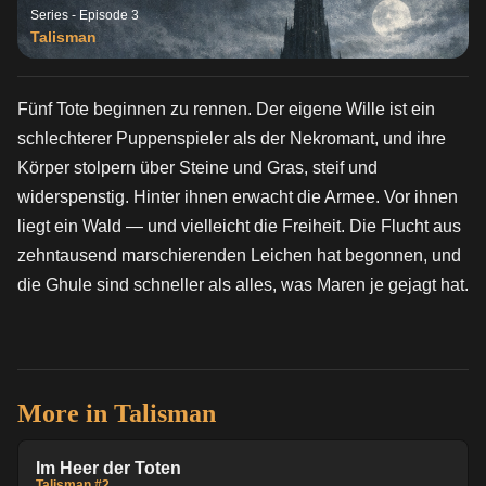
Series - Episode 3
Talisman
Fünf Tote beginnen zu rennen. Der eigene Wille ist ein
schlechterer Puppenspieler als der Nekromant, und ihre
Körper stolpern über Steine und Gras, steif und
widerspenstig. Hinter ihnen erwacht die Armee. Vor ihnen
liegt ein Wald — und vielleicht die Freiheit. Die Flucht aus
zehntausend marschierenden Leichen hat begonnen, und
die Ghule sind schneller als alles, was Maren je gejagt hat.
More in
Talisman
Im Heer der Toten
Talisman #2